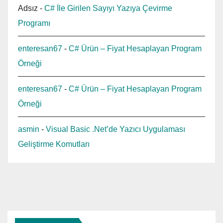
Adsız
-
C# İle Girilen Sayıyı Yazıya Çevirme
Programı
enteresan67
-
C# Ürün – Fiyat Hesaplayan Program
Örneği
enteresan67
-
C# Ürün – Fiyat Hesaplayan Program
Örneği
asmin
-
Visual Basic .Net’de Yazıcı Uygulaması
Geliştirme Komutları