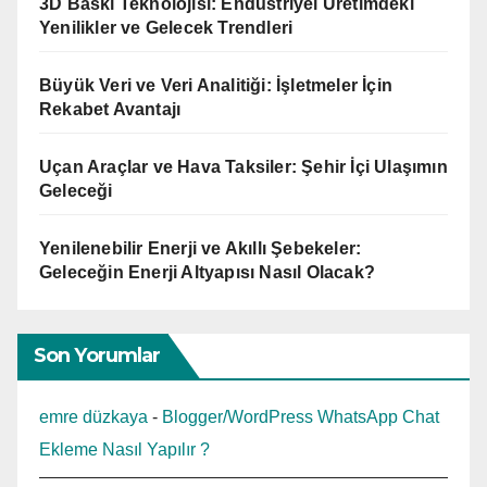
3D Baskı Teknolojisi: Endüstriyel Üretimdeki
Yenilikler ve Gelecek Trendleri
Büyük Veri ve Veri Analitiği: İşletmeler İçin
Rekabet Avantajı
Uçan Araçlar ve Hava Taksiler: Şehir İçi Ulaşımın
Geleceği
Yenilenebilir Enerji ve Akıllı Şebekeler:
Geleceğin Enerji Altyapısı Nasıl Olacak?
Son Yorumlar
emre düzkaya
-
Blogger/WordPress WhatsApp Chat
Ekleme Nasıl Yapılır ?