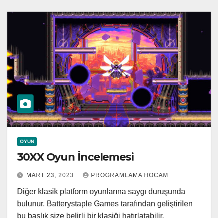
OYUN
30XX Oyun İncelemesi
MART 23, 2023
PROGRAMLAMA HOCAM
Diğer klasik platform oyunlarına saygı duruşunda
bulunur. Batterystaple Games tarafından geliştirilen
bu başlık size belirli bir klasiği hatırlatabilir.