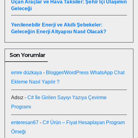
Uçan Araçlar ve Hava Taksiler: Şehir İçi Ulaşımın
Geleceği
Yenilenebilir Enerji ve Akıllı Şebekeler:
Geleceğin Enerji Altyapısı Nasıl Olacak?
Son Yorumlar
emre düzkaya
-
Blogger/WordPress WhatsApp Chat
Ekleme Nasıl Yapılır ?
Adsız
-
C# İle Girilen Sayıyı Yazıya Çevirme
Programı
enteresan67
-
C# Ürün – Fiyat Hesaplayan Program
Örneği