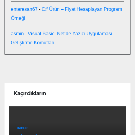
enteresan67
-
C# Ürün – Fiyat Hesaplayan Program
Örneği
asmin
-
Visual Basic .Net’de Yazıcı Uygulaması
Geliştirme Komutları
Kaçırdıkların
HABER