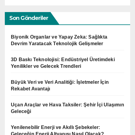
Son Gönderiler
Biyonik Organlar ve Yapay Zeka: Sağlıkta
Devrim Yaratacak Teknolojik Gelişmeler
3D Baskı Teknolojisi: Endüstriyel Üretimdeki
Yenilikler ve Gelecek Trendleri
Büyük Veri ve Veri Analitiği: İşletmeler İçin
Rekabet Avantajı
Uçan Araçlar ve Hava Taksiler: Şehir İçi Ulaşımın
Geleceği
Yenilenebilir Enerji ve Akıllı Şebekeler:
Geleceğin Enerji Altyapısı Nasıl Olacak?