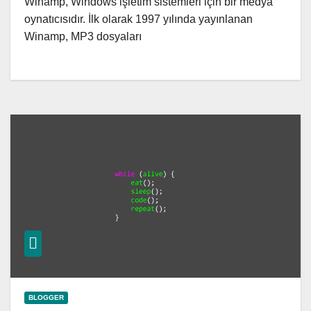
Winamp, Windows işletim sistemleri için bir medya
oynatıcısıdır. İlk olarak 1997 yılında yayınlanan
Winamp, MP3 dosyaları
BLOGGER