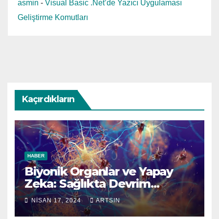
asmin
-
Visual Basic .Net’de Yazıcı Uygulaması
Geliştirme Komutları
Kaçırdıkların
HABER
Biyonik Organlar ve Yapay
Zeka: Sağlıkta Devrim
Yaratacak Teknolojik
NISAN 17, 2024
ARTSIN
Gelişmeler