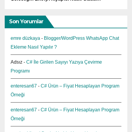
Son Yorumlar
emre düzkaya
-
Blogger/WordPress WhatsApp Chat
Ekleme Nasıl Yapılır ?
Adsız
-
C# İle Girilen Sayıyı Yazıya Çevirme
Programı
enteresan67
-
C# Ürün – Fiyat Hesaplayan Program
Örneği
enteresan67
-
C# Ürün – Fiyat Hesaplayan Program
Örneği